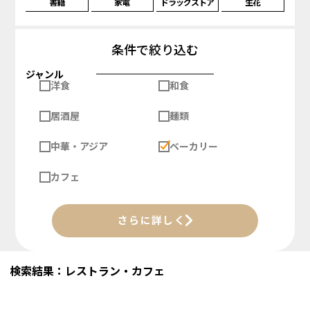
書籍
家電
ドラッグストア
生花
条件で絞り込む
ジャンル
洋食
和食
居酒屋
麺類
中華・アジア
ベーカリー
カフェ
さらに詳しく
検索結果：レストラン・カフェ