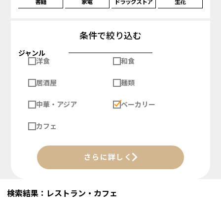
書籍
家電
ドラッグストア
生花
条件で絞り込む
ジャンル
洋食
和食
居酒屋
麺類
中華・アジア
ベーカリー
カフェ
さらに詳しく
検索結果：レストラン・カフェ