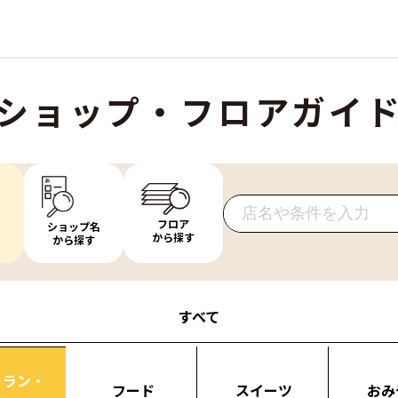
ショップ・フロアガイ
フロア
ショップ名
から探す
から探す
すべて
トラン・
フード
スイーツ
おみ