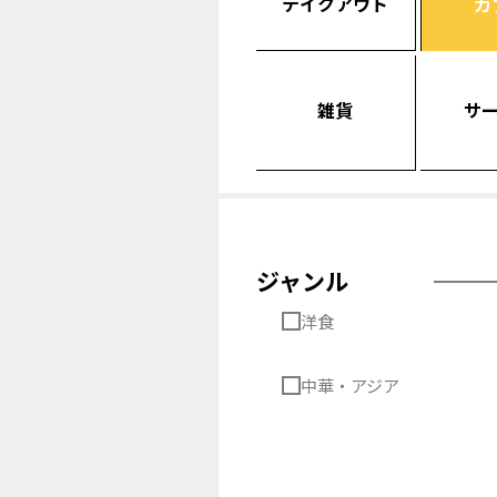
テイクアウト
カ
雑貨
サ
ジャンル
洋食
中華・アジア