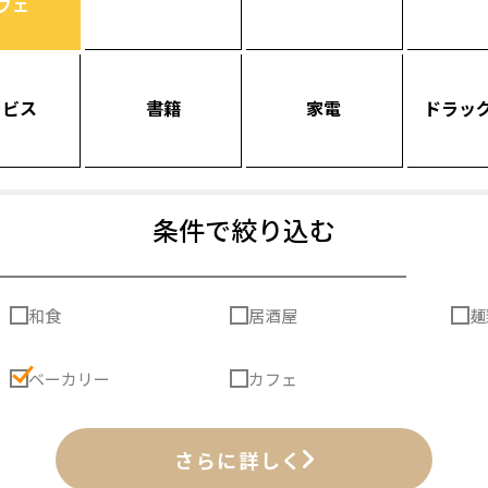
フェ
ービス
書籍
家電
ドラッ
条件で絞り込む
和食
居酒屋
麺
ベーカリー
カフェ
さらに詳しく