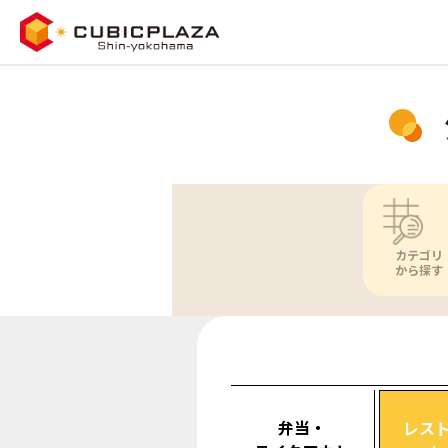
カテゴリ
から探す
弁当・
レス