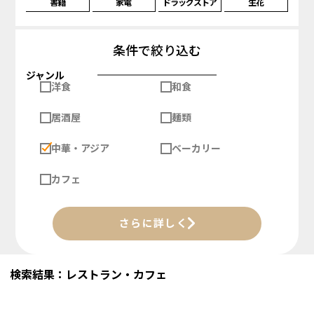
書籍
家電
ドラッグストア
生花
条件で絞り込む
ジャンル
洋食
和食
居酒屋
麺類
中華・アジア
ベーカリー
カフェ
さらに詳しく
検索結果：レストラン・カフェ