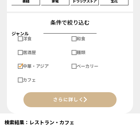
書籍
家電
ドラッグストア
生花
条件で絞り込む
ジャンル
洋食
和食
居酒屋
麺類
中華・アジア
ベーカリー
カフェ
さらに詳しく
検索結果：レストラン・カフェ