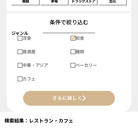
書籍
家電
ドラッグストア
生花
条件で絞り込む
ジャンル
洋食
和食
居酒屋
麺類
中華・アジア
ベーカリー
カフェ
さらに詳しく
検索結果：レストラン・カフェ