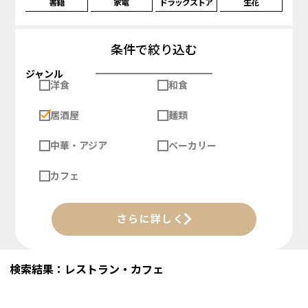
書籍
家電
ドラッグストア
生花
条件で絞り込む
ジャンル
洋食
和食
居酒屋
麺類
中華・アジア
ベーカリー
カフェ
さらに詳しく
検索結果：レストラン・カフェ