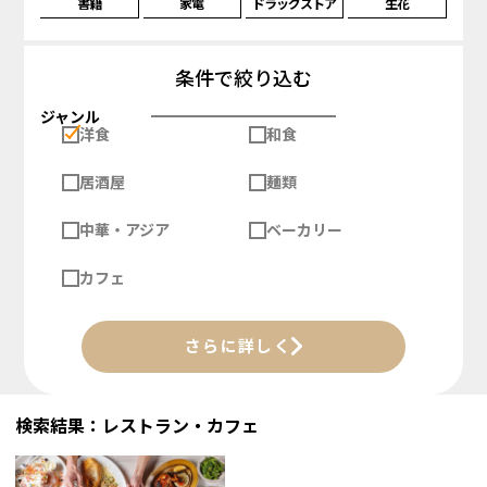
書籍
家電
ドラッグストア
生花
条件で絞り込む
ジャンル
洋食
和食
居酒屋
麺類
中華・アジア
ベーカリー
カフェ
さらに詳しく
検索結果：レストラン・カフェ