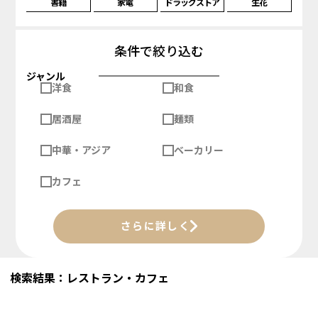
書籍
家電
ドラッグストア
生花
条件で絞り込む
ジャンル
洋食
和食
居酒屋
麺類
中華・アジア
ベーカリー
カフェ
さらに詳しく
検索結果：レストラン・カフェ