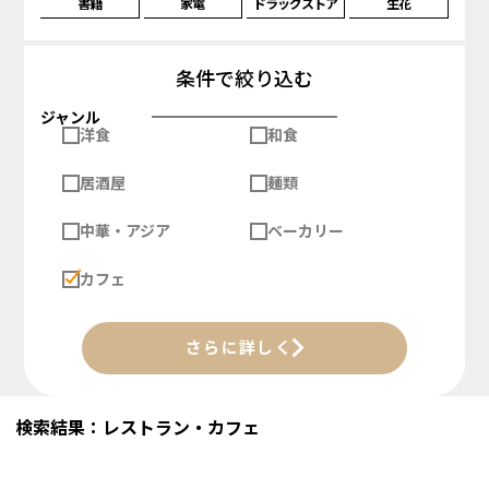
書籍
家電
ドラッグストア
生花
条件で絞り込む
ジャンル
洋食
和食
居酒屋
麺類
中華・アジア
ベーカリー
カフェ
さらに詳しく
検索結果：レストラン・カフェ