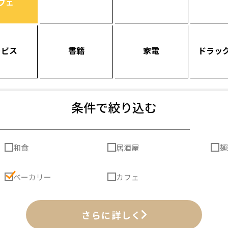
フェ
ービス
書籍
家電
ドラッ
条件で絞り込む
和食
居酒屋
麺
ベーカリー
カフェ
さらに詳しく