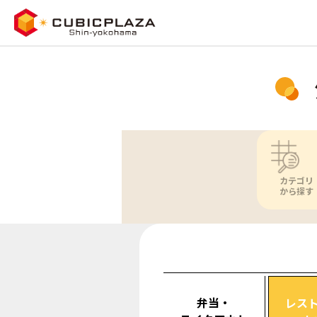
カテゴリ
から探す
弁当・
レス