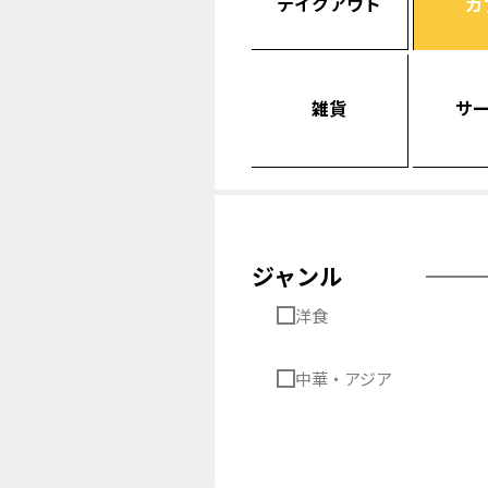
テイクアウト
カ
雑貨
サ
ジャンル
洋食
中華・アジア