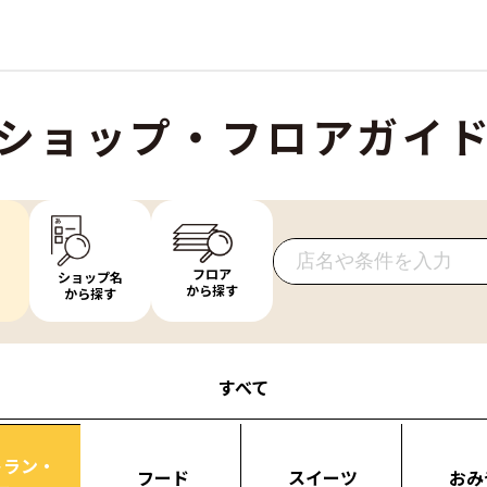
ショップ・フロアガイ
フロア
ショップ名
から探す
から探す
すべて
トラン・
フード
スイーツ
おみ