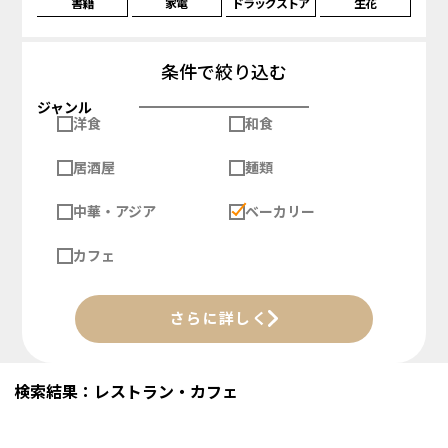
書籍
家電
ドラッグストア
生花
条件で絞り込む
ジャンル
洋食
和食
居酒屋
麺類
中華・アジア
ベーカリー
カフェ
さらに詳しく
検索結果：レストラン・カフェ