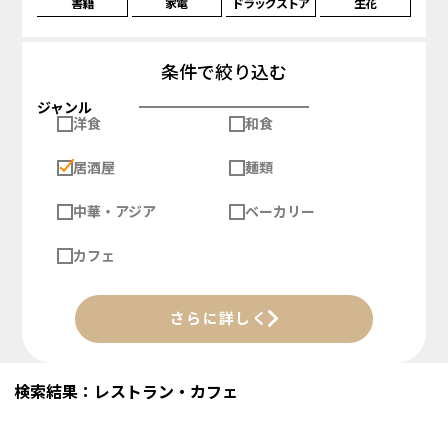
書籍
家電
ドラッグストア
生花
条件で絞り込む
ジャンル
洋食
和食
居酒屋
麺類
中華・アジア
ベーカリー
カフェ
さらに詳しく
検索結果：レストラン・カフェ