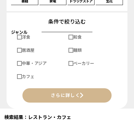
書籍
家電
ドラッグストア
生花
条件で絞り込む
ジャンル
洋食
和食
居酒屋
麺類
中華・アジア
ベーカリー
カフェ
さらに詳しく
検索結果：レストラン・カフェ