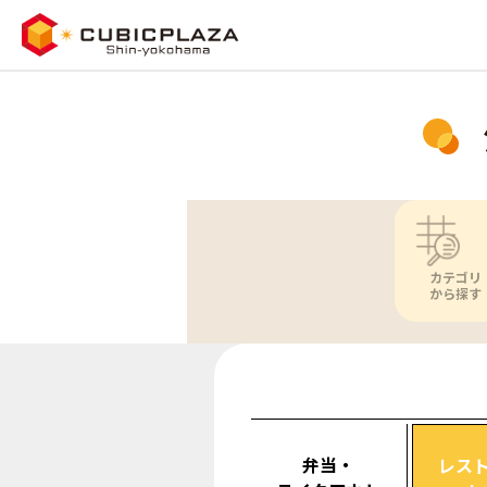
カテゴリ
から探す
弁当・
レス