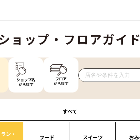
ショップ・フロアガイ
フロア
ショップ名
から探す
から探す
すべて
トラン・
フード
スイーツ
おみ