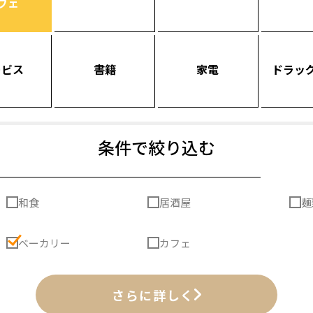
フェ
ービス
書籍
家電
ドラッ
条件で絞り込む
和食
居酒屋
麺
ベーカリー
カフェ
さらに詳しく