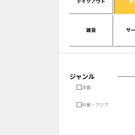
テイクアウト
カ
雑貨
サ
ジャンル
洋食
中華・アジア