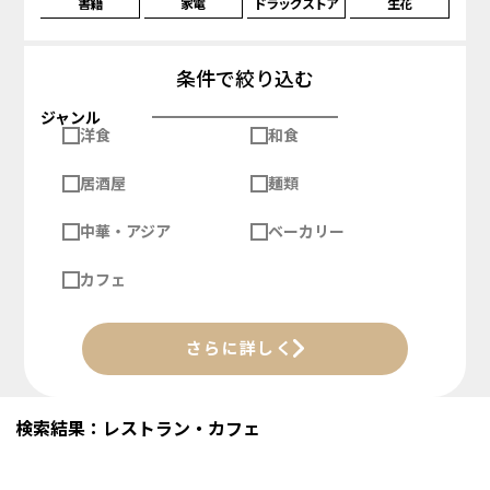
書籍
家電
ドラッグストア
生花
条件で絞り込む
ジャンル
洋食
和食
居酒屋
麺類
中華・アジア
ベーカリー
カフェ
さらに詳しく
検索結果：レストラン・カフェ