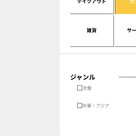
テイクアウト
カ
雑貨
サ
ジャンル
洋食
中華・アジア