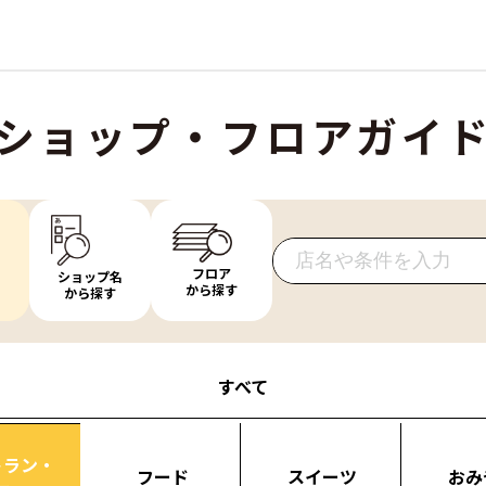
ショップ・フロアガイ
フロア
ショップ名
から探す
から探す
すべて
トラン・
フード
スイーツ
おみ