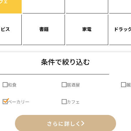
フェ
ービス
書籍
家電
ドラッ
条件で絞り込む
和食
居酒屋
麺
ベーカリー
カフェ
さらに詳しく