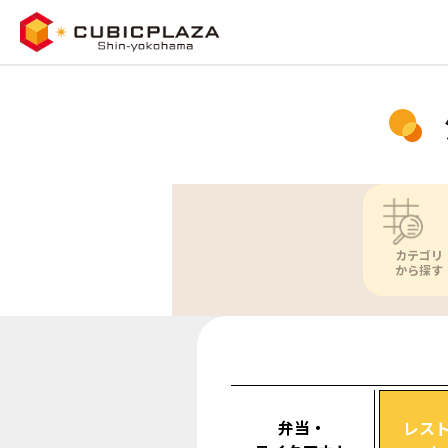
カテゴリ
から探す
弁当・
レス