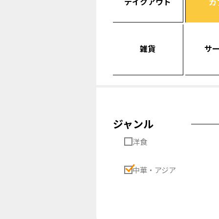
テイクアウト
カ
雑貨
サ
ジャンル
洋食
中華・アジア