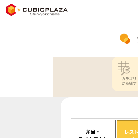
カテゴリ
から探す
弁当・
レス