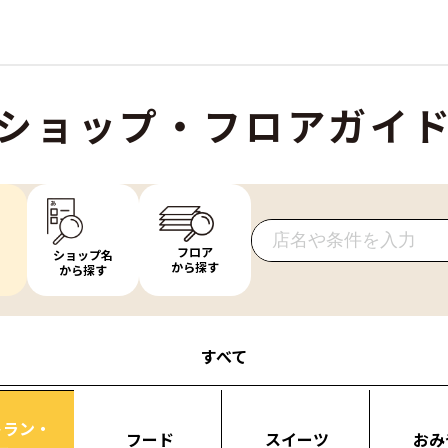
ショップ・フロアガイ
フロア
ショップ名
から探す
から探す
すべて
トラン・
フード
スイーツ
おみ