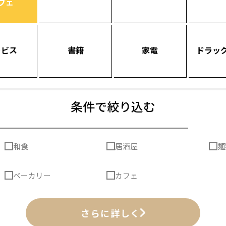
フェ
ービス
書籍
家電
ドラッ
条件で絞り込む
和食
居酒屋
麺
ベーカリー
カフェ
さらに詳しく