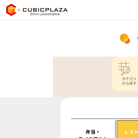
カテゴリ
から探す
弁当・
レス