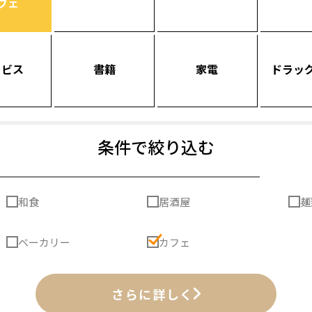
フェ
ービス
書籍
家電
ドラッ
条件で絞り込む
和食
居酒屋
麺
ベーカリー
カフェ
さらに詳しく