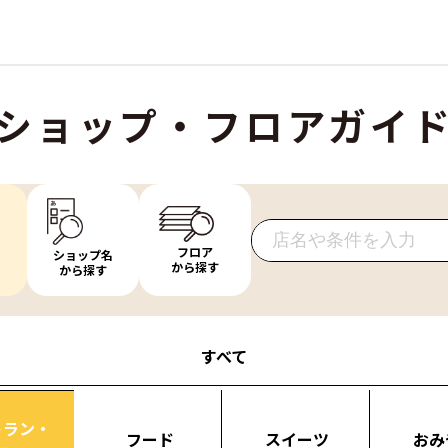
ショップ・フロアガイ
フロア
ショップ名
から探す
から探す
すべて
トラン・
フード
スイーツ
おみ