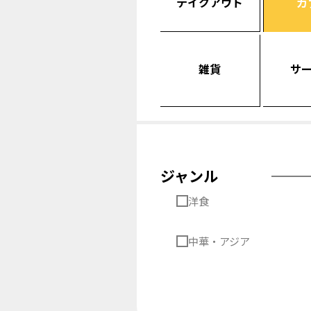
テイクアウト
カ
雑貨
サ
ジャンル
洋食
中華・アジア