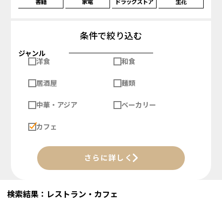
書籍
家電
ドラッグストア
生花
条件で絞り込む
ジャンル
洋食
和食
居酒屋
麺類
中華・アジア
ベーカリー
カフェ
さらに詳しく
検索結果：レストラン・カフェ