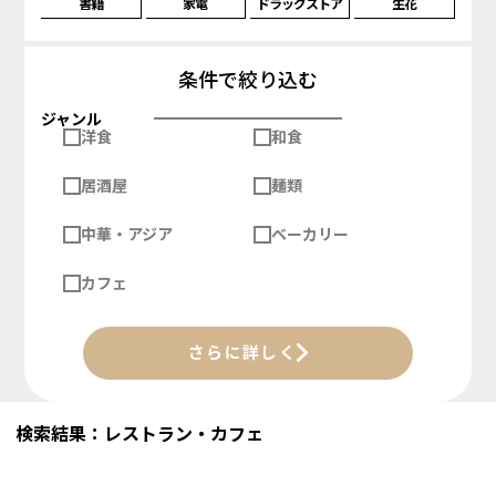
書籍
家電
ドラッグストア
生花
条件で絞り込む
ジャンル
洋食
和食
居酒屋
麺類
中華・アジア
ベーカリー
カフェ
さらに詳しく
検索結果：レストラン・カフェ