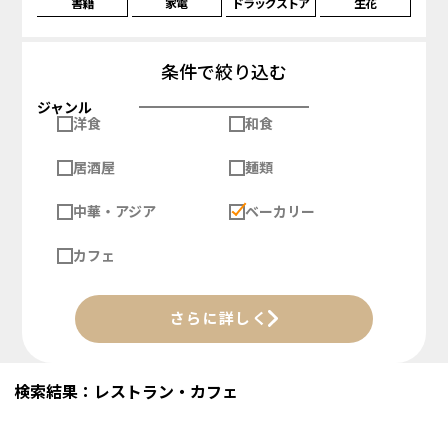
書籍
家電
ドラッグストア
生花
条件で絞り込む
ジャンル
洋食
和食
居酒屋
麺類
中華・アジア
ベーカリー
カフェ
さらに詳しく
検索結果：レストラン・カフェ