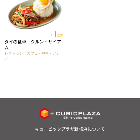
1F
タイの食卓 クルン・サイア
ム
レストラン・カフェ - 中華・アジ
ア
キュービックプラザ新横浜について