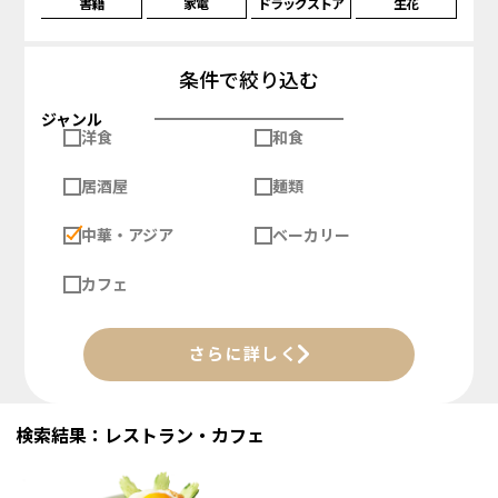
書籍
家電
ドラッグストア
生花
条件で絞り込む
ジャンル
洋食
和食
居酒屋
麺類
中華・アジア
ベーカリー
カフェ
さらに詳しく
検索結果：レストラン・カフェ