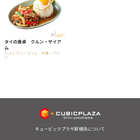
1F
タイの食卓 クルン・サイア
ム
レストラン・カフェ - 中華・アジ
ア
キュービックプラザ新横浜について