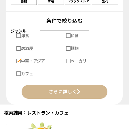
書籍
家電
ドラッグストア
生花
条件で絞り込む
ジャンル
洋食
和食
居酒屋
麺類
中華・アジア
ベーカリー
カフェ
さらに詳しく
検索結果：レストラン・カフェ