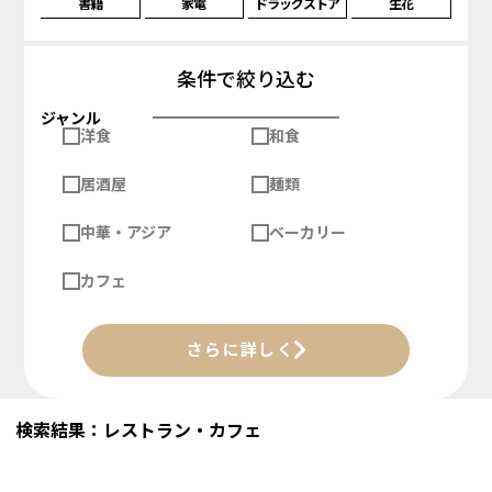
書籍
家電
ドラッグストア
生花
条件で絞り込む
ジャンル
洋食
和食
居酒屋
麺類
中華・アジア
ベーカリー
カフェ
さらに詳しく
検索結果：レストラン・カフェ