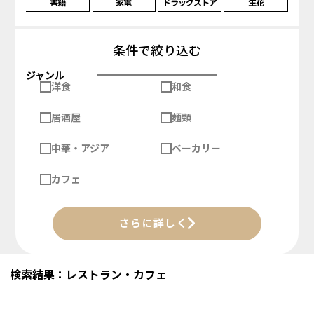
書籍
家電
ドラッグストア
生花
条件で絞り込む
ジャンル
洋食
和食
居酒屋
麺類
中華・アジア
ベーカリー
カフェ
さらに詳しく
検索結果：レストラン・カフェ