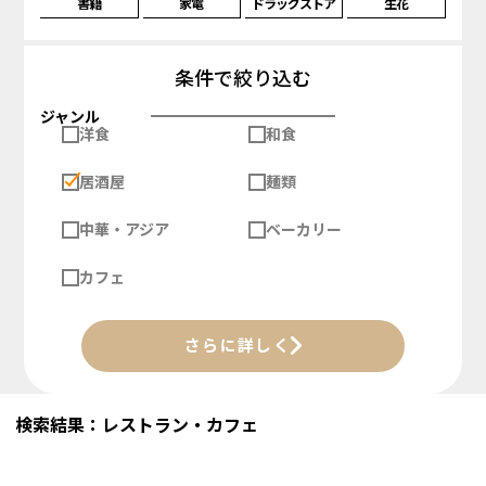
書籍
家電
ドラッグストア
生花
条件で絞り込む
ジャンル
洋食
和食
居酒屋
麺類
中華・アジア
ベーカリー
カフェ
さらに詳しく
検索結果：レストラン・カフェ