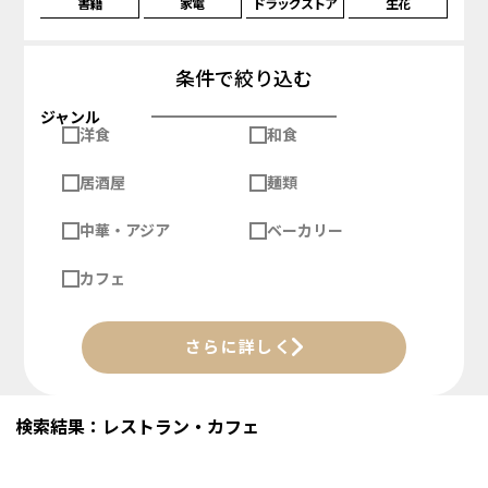
書籍
家電
ドラッグストア
生花
条件で絞り込む
ジャンル
洋食
和食
居酒屋
麺類
中華・アジア
ベーカリー
カフェ
さらに詳しく
検索結果：レストラン・カフェ