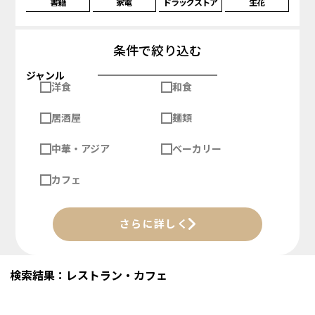
書籍
家電
ドラッグストア
生花
条件で絞り込む
ジャンル
洋食
和食
居酒屋
麺類
中華・アジア
ベーカリー
カフェ
さらに詳しく
検索結果：レストラン・カフェ