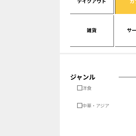
テイクアウト
カ
雑貨
サ
ジャンル
洋食
中華・アジア