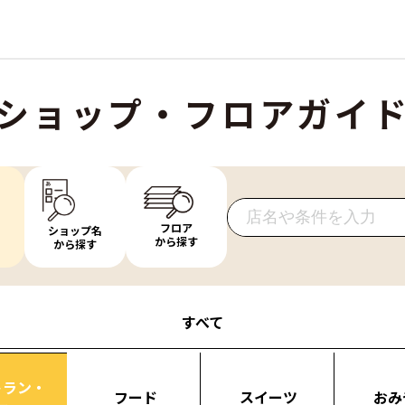
ショップ・フロアガイ
フロア
ショップ名
から探す
から探す
すべて
トラン・
フード
スイーツ
おみ