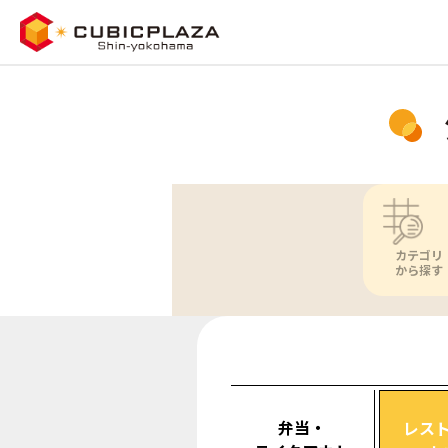
カテゴリ
から探す
弁当・
レス