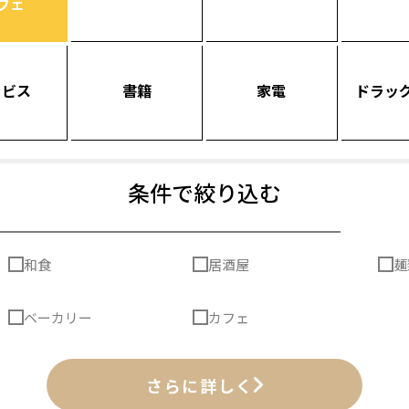
フェ
ービス
書籍
家電
ドラッ
条件で絞り込む
和食
居酒屋
麺
ベーカリー
カフェ
さらに詳しく