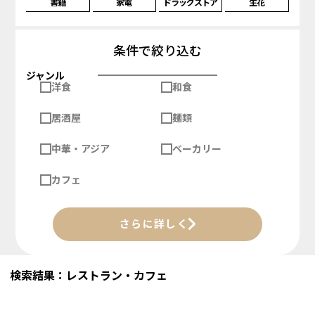
書籍
家電
ドラッグストア
生花
条件で絞り込む
ジャンル
洋食
和食
居酒屋
麺類
中華・アジア
ベーカリー
カフェ
さらに詳しく
検索結果：レストラン・カフェ