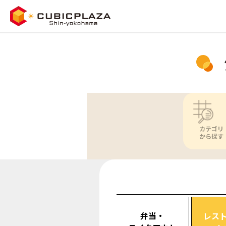
カテゴリ
から探す
弁当・
レス