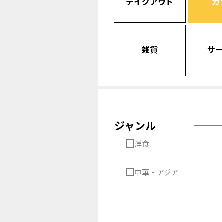
テイクアウト
カ
雑貨
サ
ジャンル
洋食
中華・アジア