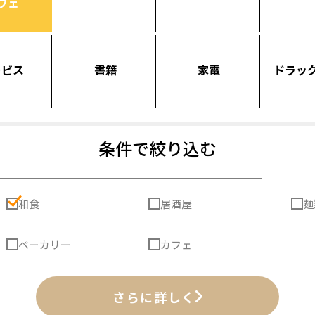
フェ
ービス
書籍
家電
ドラッ
条件で絞り込む
和食
居酒屋
麺
ベーカリー
カフェ
さらに詳しく