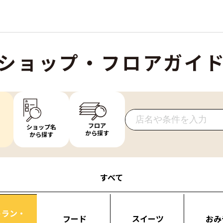
ショップ・フロアガイ
フロア
ショップ名
から探す
から探す
すべて
トラン・
フード
スイーツ
おみ