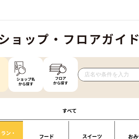
ショップ・フロアガイ
フロア
ショップ名
から探す
から探す
すべて
トラン・
フード
スイーツ
おみ