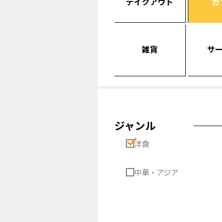
テイクアウト
カ
雑貨
サ
ジャンル
洋食
中華・アジア