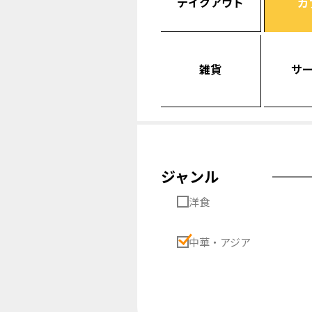
テイクアウト
カ
雑貨
サ
ジャンル
洋食
中華・アジア