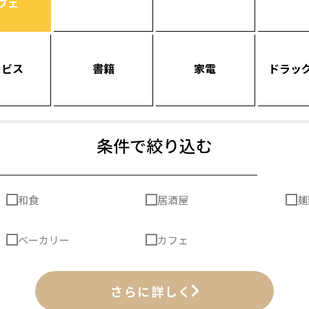
フェ
ービス
書籍
家電
ドラッ
条件で絞り込む
和食
居酒屋
麺
ベーカリー
カフェ
さらに詳しく