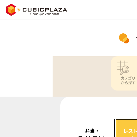
カテゴリ
から探す
弁当・
レス