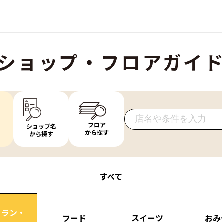
ショップ・フロアガイ
フロア
ショップ名
から探す
から探す
すべて
トラン・
フード
スイーツ
おみ