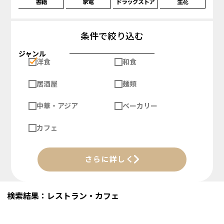
書籍
家電
ドラッグストア
生花
条件で絞り込む
ジャンル
洋食
和食
居酒屋
麺類
中華・アジア
ベーカリー
カフェ
さらに詳しく
検索結果：レストラン・カフェ