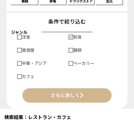
書籍
家電
ドラッグストア
生花
条件で絞り込む
ジャンル
洋食
和食
居酒屋
麺類
中華・アジア
ベーカリー
カフェ
さらに詳しく
検索結果：レストラン・カフェ