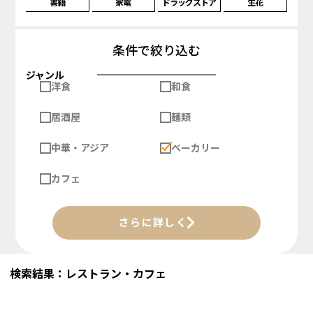
書籍
家電
ドラッグストア
生花
条件で絞り込む
ジャンル
洋食
和食
居酒屋
麺類
中華・アジア
ベーカリー
カフェ
さらに詳しく
検索結果：レストラン・カフェ