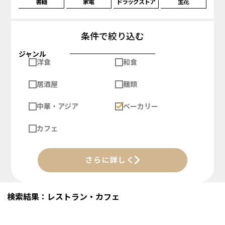
書籍
家電
ドラッグストア
生花
条件で絞り込む
ジャンル
洋食
和食
居酒屋
麺類
中華・アジア
ベーカリー
カフェ
さらに詳しく
検索結果：レストラン・カフェ