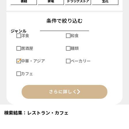
書籍
家電
ドラッグストア
生花
条件で絞り込む
ジャンル
洋食
和食
居酒屋
麺類
中華・アジア
ベーカリー
カフェ
さらに詳しく
検索結果：レストラン・カフェ