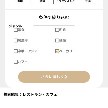
書籍
家電
ドラッグストア
生花
条件で絞り込む
ジャンル
洋食
和食
居酒屋
麺類
中華・アジア
ベーカリー
カフェ
さらに詳しく
検索結果：レストラン・カフェ