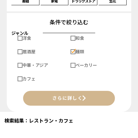
書籍
家電
ドラッグストア
生花
条件で絞り込む
ジャンル
洋食
和食
居酒屋
麺類
中華・アジア
ベーカリー
カフェ
さらに詳しく
検索結果：レストラン・カフェ