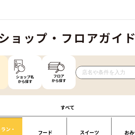
ショップ・フロアガイ
フロア
ショップ名
から探す
から探す
すべて
トラン・
フード
スイーツ
おみ