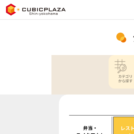
カテゴリ
から探す
弁当・
レス