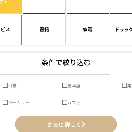
フェ
ービス
書籍
家電
ドラッ
条件で絞り込む
和食
居酒屋
麺
ベーカリー
カフェ
さらに詳しく