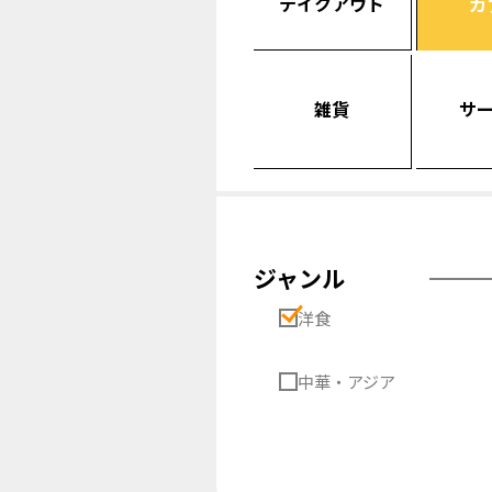
テイクアウト
カ
雑貨
サ
ジャンル
洋食
中華・アジア