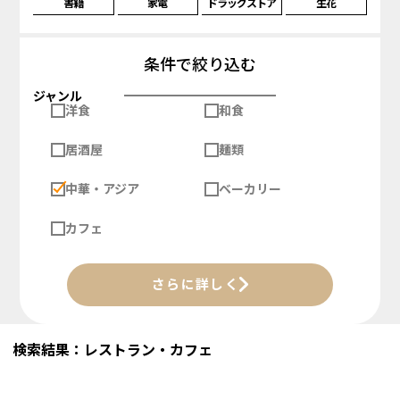
書籍
家電
ドラッグストア
生花
条件で絞り込む
ジャンル
洋食
和食
居酒屋
麺類
中華・アジア
ベーカリー
カフェ
さらに詳しく
検索結果：レストラン・カフェ