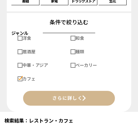
書籍
家電
ドラッグストア
生花
条件で絞り込む
ジャンル
洋食
和食
居酒屋
麺類
中華・アジア
ベーカリー
カフェ
さらに詳しく
検索結果：レストラン・カフェ