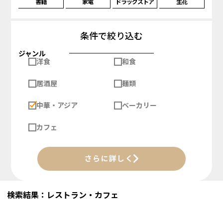
書籍
家電
ドラッグストア
生花
条件で絞り込む
ジャンル
洋食
和食
居酒屋
麺類
中華・アジア
ベーカリー
カフェ
さらに詳しく
検索結果：レストラン・カフェ