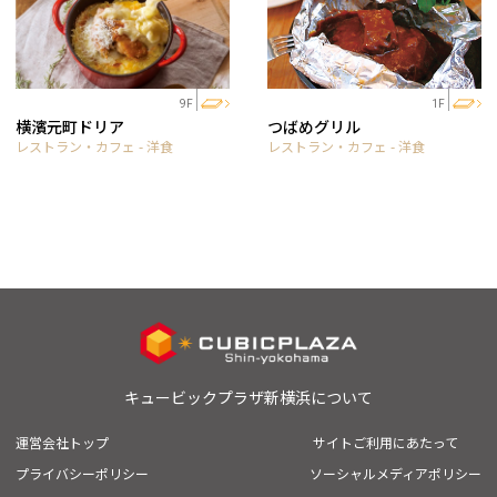
1F
9F
つばめグリル
横濱元町ドリア
レストラン・カフェ - 洋食
レストラン・カフェ - 洋食
キュービックプラザ新横浜について
運営会社トップ
サイトご利用にあたって
プライバシーポリシー
ソーシャルメディアポリシー