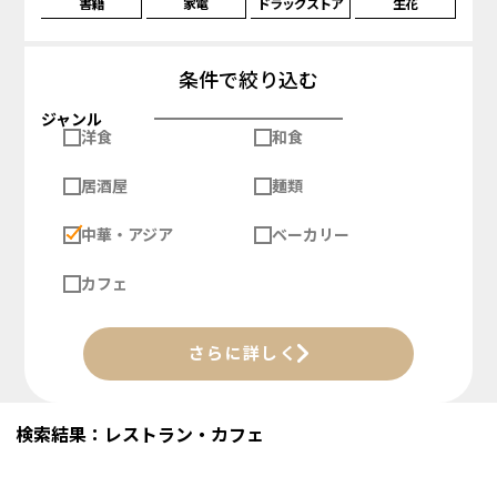
書籍
家電
ドラッグストア
生花
条件で絞り込む
ジャンル
洋食
和食
居酒屋
麺類
中華・アジア
ベーカリー
カフェ
さらに詳しく
検索結果：レストラン・カフェ