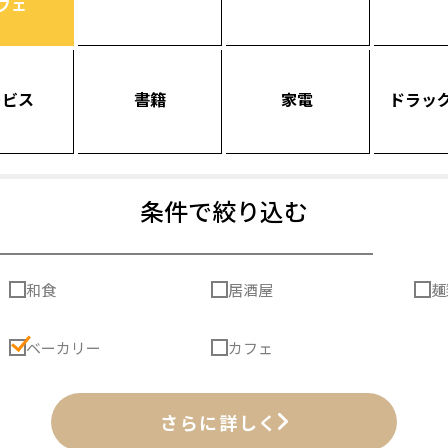
フェ
ービス
書籍
家電
ドラッ
条件で絞り込む
和食
居酒屋
麺
ベーカリー
カフェ
さらに詳しく