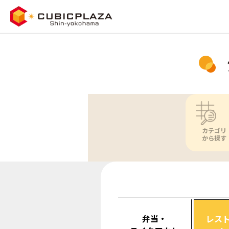
カテゴリ
から探す
弁当・
レス