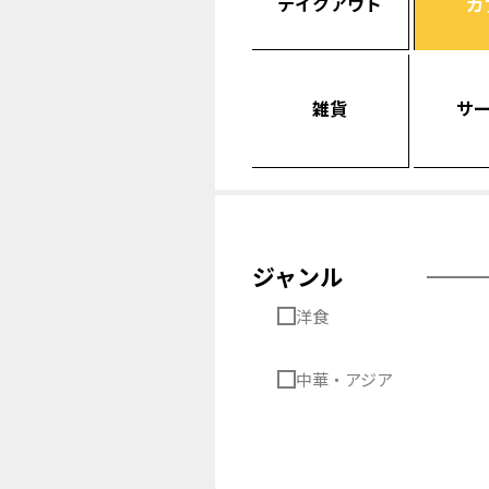
テイクアウト
カ
雑貨
サ
ジャンル
洋食
中華・アジア