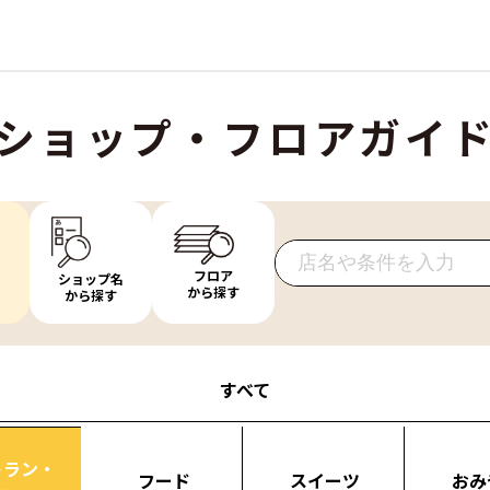
ショップ・フロアガイ
フロア
ショップ名
から探す
から探す
すべて
トラン・
フード
スイーツ
おみ