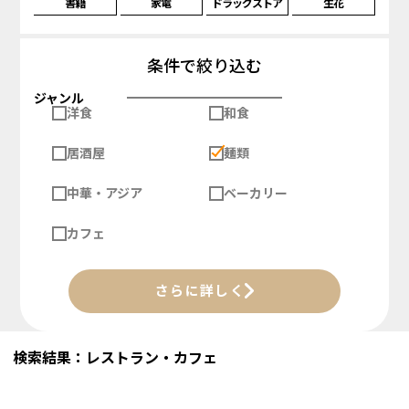
書籍
家電
ドラッグストア
生花
条件で絞り込む
ジャンル
洋食
和食
居酒屋
麺類
中華・アジア
ベーカリー
カフェ
さらに詳しく
検索結果：レストラン・カフェ