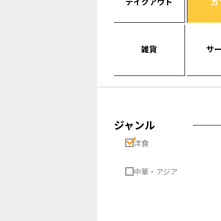
テイクアウト
カ
雑貨
サ
ジャンル
洋食
中華・アジア