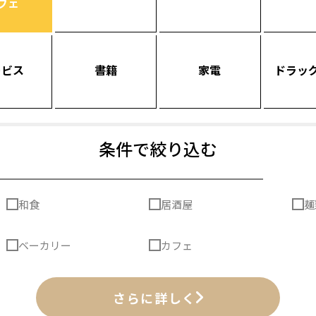
フェ
ービス
書籍
家電
ドラッ
条件で絞り込む
和食
居酒屋
麺
ベーカリー
カフェ
さらに詳しく