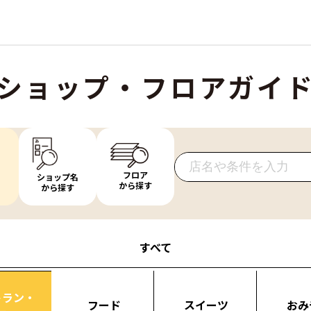
ショップ・フロアガイ
フロア
ショップ名
から探す
から探す
すべて
トラン・
フード
スイーツ
おみ