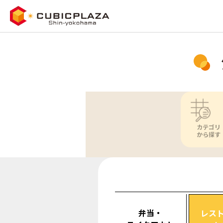
カテゴリ
から探す
弁当・
レス